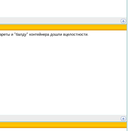
гареты и "балду" контейнера дошли вцелостности.