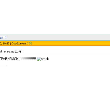
0, 10:43 | Сообщение #
70
 чепок, на 11-й!!!
ИЛИСЬ!!!!!!!!!!!!!!!!!!