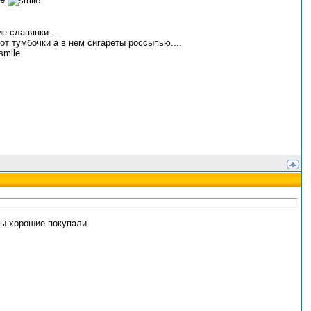
 славянки ...
 от тумбочки а в нем сигареты россыпью....
ты хорошие покупали.