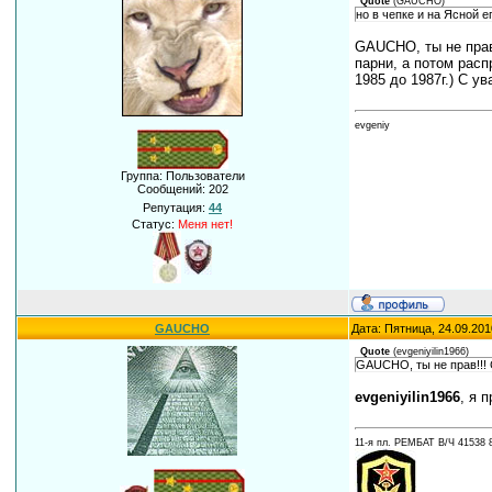
Quote
(
GAUCHO
)
но в чепке и на Ясной е
GAUCHO, ты не прав!
парни, а потом рас
1985 до 1987г.) С у
evgeniy
Группа: Пользователи
Сообщений:
202
Репутация:
44
Статус:
Меня нет!
GAUCHO
Дата: Пятница, 24.09.201
Quote
(
evgeniyilin1966
)
GAUCHO, ты не прав!!! 
evgeniyilin1966
, я 
11-я пл. РЕМБАТ В/Ч 41538 