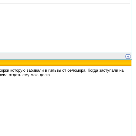
хорки которую забивали в гильзы от беломора. Когда заступали на
осил отдать ему мою долю.