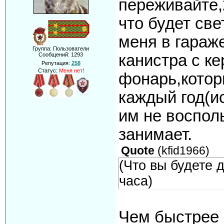
переживайте,
что будет све
меня в гараже
Группа: Пользователи
канистра с к
Сообщений:
1293
Репутация:
258
Статус:
Меня нет!
фонарь,котор
каждый год(ис
им не воспол
занимает.
Quote
(
kfid1966
)
(Что вы будете д
часа)
Чем быстрее 