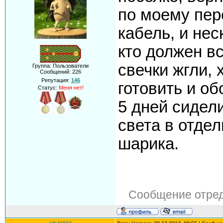
по моему пер
кабель, и не
кто должен вс
свечки жгли, 
Группа: Пользователи
Сообщений:
226
Репутация:
146
готовить и об
Статус:
Меня нет!
5 дней сидели
света в отдел
шарика.
Сообщение отре