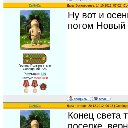
ZaNoZa
Дата: Воскресенье, 14.10.2012, 07:02 | 
Ну вот и осен
потом Новый 
Группа: Пользователи
Сообщений:
226
Репутация:
146
Статус:
Меня нет!
ZaNoZa
Дата: Четверг, 20.12.2012, 06:28 | Сообщ
Конец света т
поселке, верн