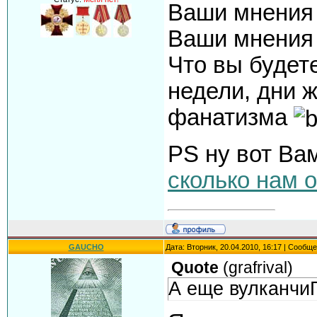
Ваши мнения
Ваши мнения 
Что вы будет
недели, дни 
фанатизма
PS ну вот Вам
сколько нам 
GAUCHO
Дата: Вторник, 20.04.2010, 16:17 | Сообщ
Quote
(
grafrival
)
А еще вулканчиГ