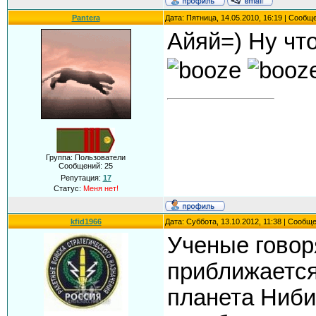
Pantera
Дата: Пятница, 14.05.2010, 16:19 | Сообщ
Айяй=) Ну чт
Группа: Пользователи
Сообщений:
25
Репутация:
17
Статус:
Меня нет!
kfid1966
Дата: Суббота, 13.10.2012, 11:38 | Сообщ
Ученые говоря
приближается
планета Нибир