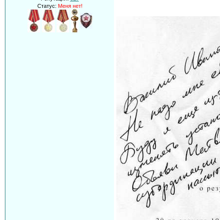
Статус:
Меня нет!