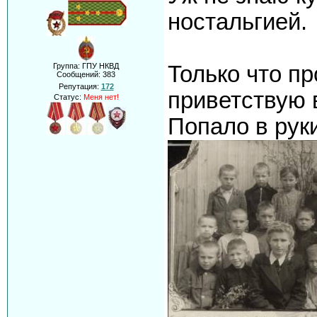
ностальгией.
Только что п
Группа: ГПУ НКВД
Сообщений:
383
Репутация:
172
приветствую 
Статус:
Меня нет!
Попало в рук