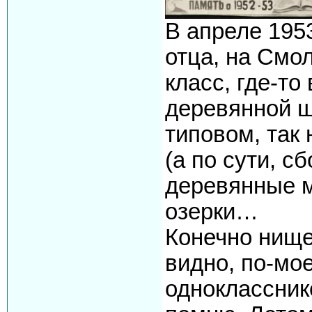
В апреле 1953
отца, на Смо
класс, где-то
деревянной ш
типовом, так
(а по сути, 
деревянные м
озерки…
Конечно нище
видно, по-мо
однокласснико