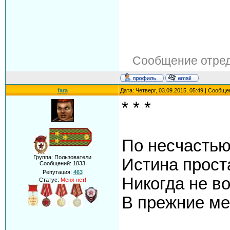
Сообщение отре
fara
Дата: Четверг, 03.09.2015, 05:49 | Сообщ
* * *
По несчастью
Группа: Пользователи
Истина прост
Сообщений:
1833
Репутация:
463
Никогда не в
Статус:
Меня нет!
В прежние ме