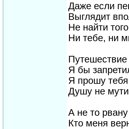
Даже если п
Выглядит впо
Не найти того
Ни тебе, ни м
Путешествие 
Я бы запрети
Я прошу тебя,
Душу не мути
А не то рван
Кто меня вер