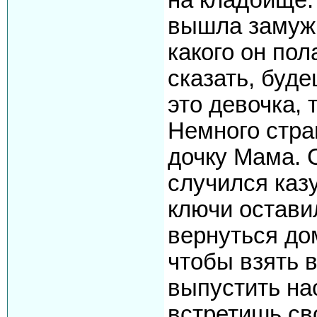
вышла замуж,
какого он пол
сказать, буде
это девочка, 
Немного стра
дочку Мама. 
случился каз
ключи остави
вернуться до
чтобы взять 
выпустить на
встретишь св