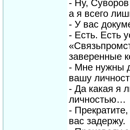
- Ну, Суворо
а я всего ли
- У вас докум
- Есть. Есть
«Связьпромст
заверенные к
- Мне нужны 
вашу личност
- Да какая я
личностью…
- Прекратите,
вас задержу.