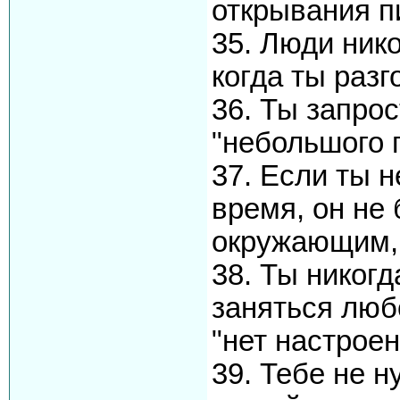
открывания п
35. Люди нико
когда ты раз
36. Ты запрос
"небольшого 
37. Если ты 
время, он не
окружающим, 
38. Ты никог
заняться любо
"нет настроен
39. Тебе не 