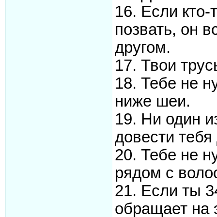
16. Если кто-
позвать, он 
другом.
17. Твои трус
18. Тебе не н
ниже шеи.
19. Ни один 
довести тебя 
20. Тебе не 
рядом с воло
21. Если ты 3
обращает на 