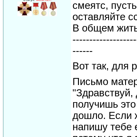
смеятс, пусть
оставляйте с
В общем жить
-------------------
------
Вот так, для 
Письмо матер
"Здравствуй,
получишь это 
дошло. Если ж
напишу тебе 