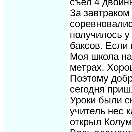
съел 4 двойн
За завтраком
соревновались
получилось у
баксов. Если 
Моя школа на
метрах. Хоро
Поэтому добра
сегодня приш
Уроки были с
учитель нес к
открыл Колумб