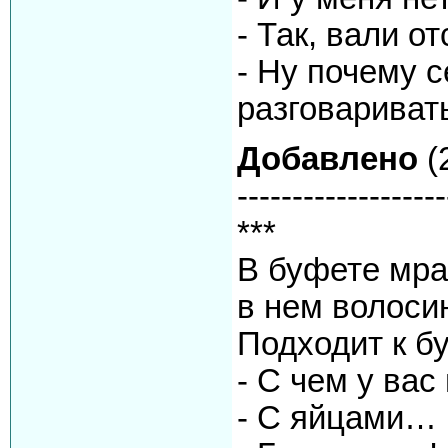
- Так, вали о
- Ну почему с
разговаривать
Добавлено
(
-------------------
***
В буфете мра
в нем волосин
Подходит к б
- С чем у вас
- С яйцами…