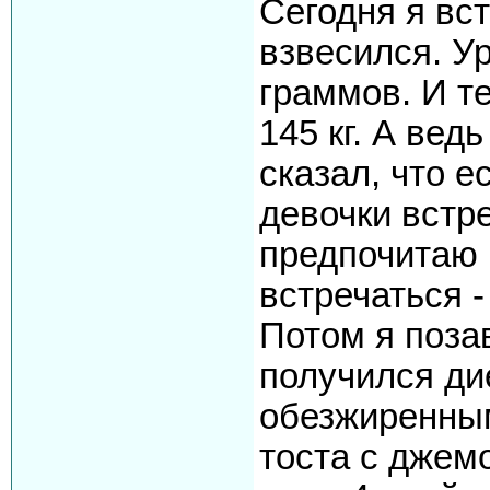
Сегодня я вст
взвесился. У
граммов. И т
145 кг. А вед
сказал, что е
девочки встре
предпочитаю 
встречаться -
Потом я поза
получился ди
обезжиренны
тоста с джемо