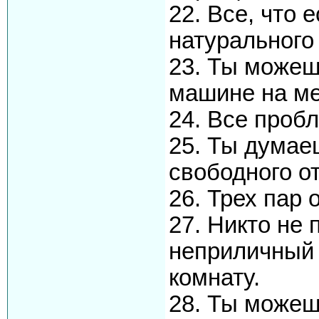
22. Все, что 
натурального
23. Ты можеш
машине на ме
24. Все проб
25. Ты думае
свободного от
26. Трех пар 
27. Никто не
неприличный 
комнату.
28. Ты можешь