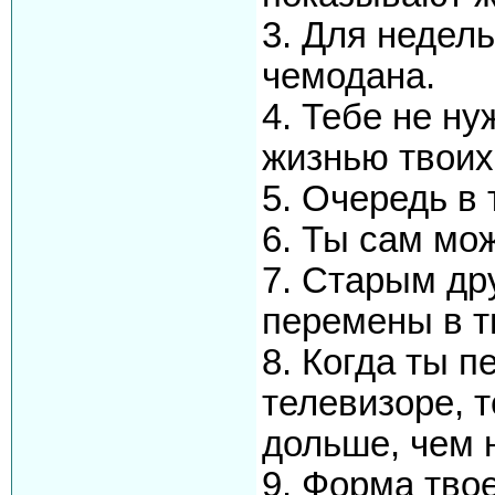
3. Для недель
чемодана.
4. Тебе не ну
жизнью твоих
5. Очередь в 
6. Ты сам мо
7. Старым др
перемены в т
8. Когда ты 
телевизоре, 
дольше, чем н
9. Форма тво