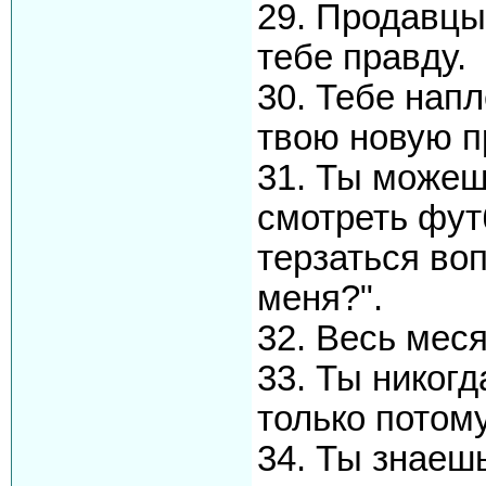
29. Продавцы
тебе правду.
30. Тебе нап
твою новую п
31. Ты можеш
смотреть фут
терзаться воп
меня?".
32. Весь мес
33. Ты никог
только потому
34. Ты знаеш