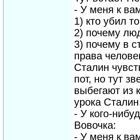
- У меня к ва
1) кто убил 
2) почему лю
3) почему в 
права челове
Сталин чувст
пот, но тут з
выбегают из 
урока Сталин
- У кого-нибу
Вовочка:
- У меня к ва