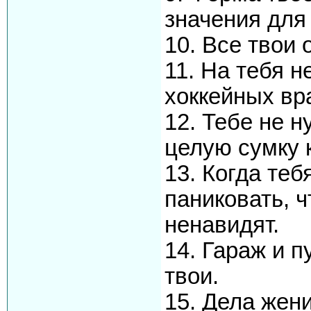
значения для
10. Все твои
11. На тебя 
хоккейных вр
12. Тебе не н
целую сумку 
13. Когда теб
паниковать, ч
ненавидят.
14. Гараж и п
твои.
15. Дела жен