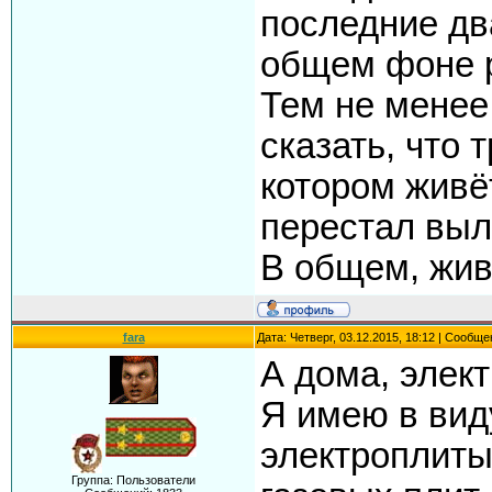
последние два
общем фоне р
Тем не менее
сказать, что 
котором живё
перестал выл
В общем, жив
fara
Дата: Четверг, 03.12.2015, 18:12 | Сообщ
А дома, элект
Я имею в вид
электроплиты
Группа: Пользователи