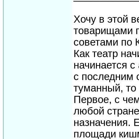
Хочу в этой в
товарищами 
советами по 
Как театр нач
начинается с 
с последним 
туманный, то
Первое, с че
любой стране,
назначения. 
площади кишм