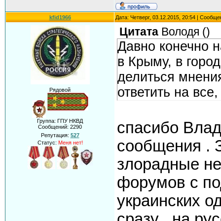
kfid1966
Дата: Четверг, 03.12.2015, 20:54 | Сообщ
Цитата
Володя
(
)
Давно конечно н
в Крыму, в горо
делиться мнения
ответить на все,
Рядовой
Группа: ГПУ НКВД
спасибо Влад
Сообщений:
2290
Репутация:
527
сообщения . З
Статус:
Меня нет!
злорадные не
форумов с по
украинских од
сразу , на ру