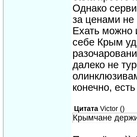
Однако серви
за ценами не 
Ехать можно 
себе Крым уд
разочарования
далеко не ту
олинклюзивам
конечно, ест
Цитата
Victor
(
)
Крымчане держит