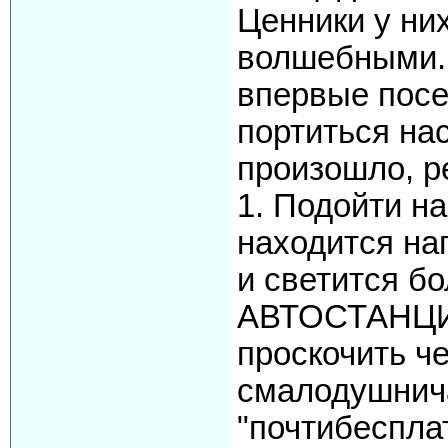
Ценники у ни
волшебными. 
впервые посе
портиться нас
произошло, р
1. Подойти н
находится на
и светится б
АВТОСТАНЦИЯ
проскочить че
смалодушнич
"почтибеспла