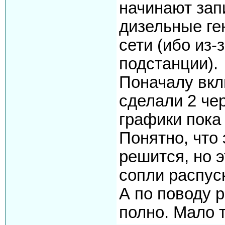
начинают зап
дизельные ге
сети (ибо из-
подстанции).
Поначалу вкл
сделали 2 чер
графики пока
Понятно, что
решится, но э
сопли распус
А по поводу р
полно. Мало 