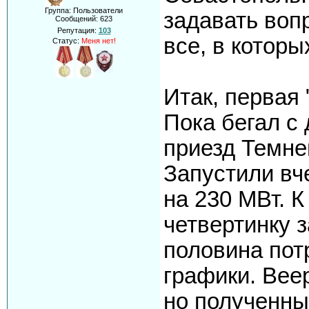
Группа: Пользователи
задавать воп
Сообщений:
623
Репутация:
103
все, в которы
Статус:
Меня нет!
Итак, первая
Пока бегал с
приезд Темне
Запустили вч
на 230 МВт. 
четвертинку з
половина пот
графики. Вее
но полученны