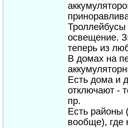
аккумуляторов
приноравлива
Троллейбусы с
освещение. З
теперь из люб
В домах на п
аккумуляторн
Есть дома и 
отключают - т
пр.
Есть районы 
вообще), где 