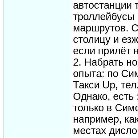
автостанции 
троллейбусы 
маршрутов. С
столицу и ез
если прилёт н
2. Набрать н
опыта: по С
Такси Up, тел
Однако, есть
только в Сим
например, как
местах дисло