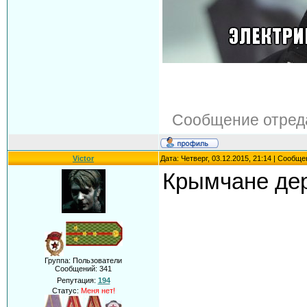
Сообщение отред
Victor
Дата: Четверг, 03.12.2015, 21:14 | Сообщ
Крымчане дер
Группа: Пользователи
Сообщений:
341
Репутация:
194
Статус:
Меня нет!