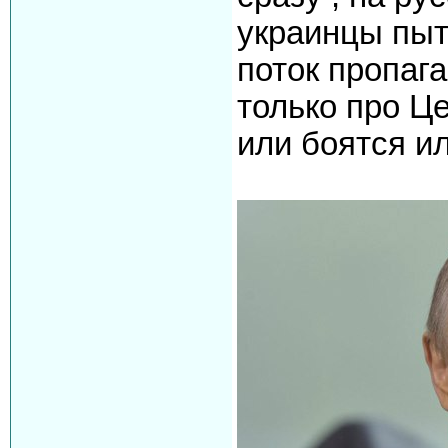
украинцы пы
поток пропаг
только про Це
или боятся ил