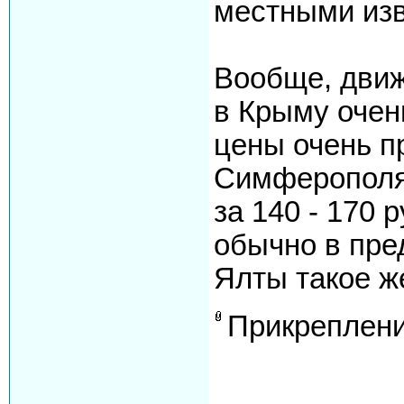
местными изв
Вообще, движ
в Крыму очен
цены очень п
Симферополя
за 140 - 170 
обычно в пре
Ялты такое ж
Прикреплен