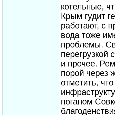
котельные, чт
Крым гудит г
работают, с п
вода тоже им
проблемы. Св
перегрузкой 
и прочее. Ре
порой через ж
отметить, что
инфраструкту
поганом Совке
благоденстви