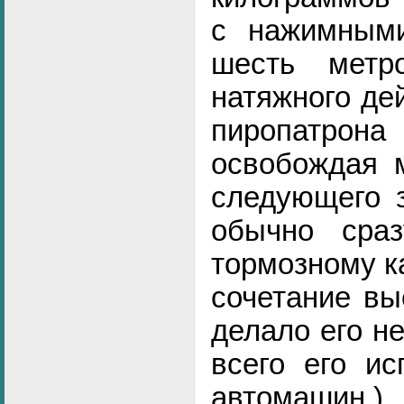
с нажимным
шесть метр
натяжного де
пиропатрон
освобождая м
следующего з
обычно сра
тормозному к
сочетание вы
делало его н
всего его ис
автомашин.)