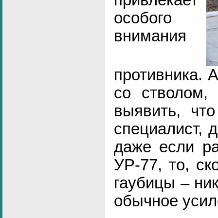
особого
внимания
противника. 
со стволом, 
выявить, что
специалист, д
даже если ра
УР-77, то, с
гаубицы – ник
обычное усил