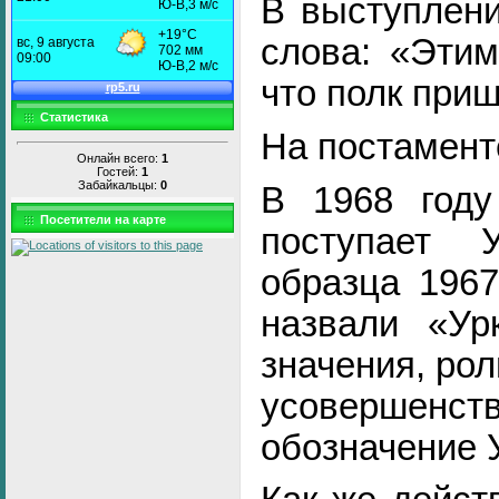
В выступлени
слова: «Этим
что полк при
Статистика
На постамент
Онлайн всего:
1
Гостей:
1
Забайкальцы:
0
В 1968 году
Посетители на карте
поступает 
образца 1967
назвали «Ур
значения, рол
усовершен
обозначение 