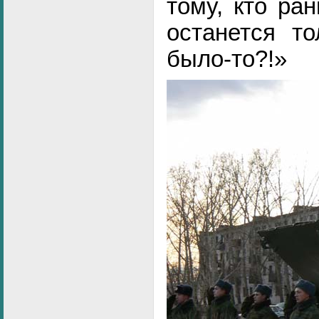
тому, кто ра
останется то
было-то?!»