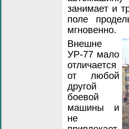
занимает и т
поле продел
мгновенно.
Внешне
УР-77 мало
отличается
от любой
другой
боевой
машины и
не
привлекает