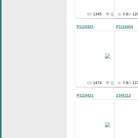
1345
0
0.0
12
P1110425
P1110454
06.05.2010
bublik
1474
0
5.0
12
P1110421
2345112
06.05.2010
bublik