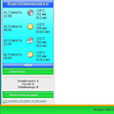
Ясная (Оловяннинский р-н)
Статистика
Онлайн всего:
1
Гостей:
1
Забайкальцы:
0
Посетители на карте
Ясная © 2026
С