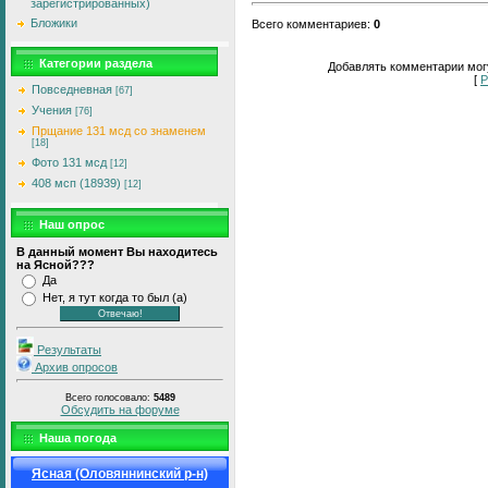
зарегистрированных)
Бложики
Всего комментариев
:
0
Категории раздела
Добавлять комментарии могу
[
Р
Повседневная
[67]
Учения
[76]
Прщание 131 мсд со знаменем
[18]
Фото 131 мсд
[12]
408 мсп (18939)
[12]
Наш опрос
В данный момент Вы находитесь
на Ясной???
Да
Нет, я тут когда то был (а)
Результаты
Архив опросов
Всего голосовало:
5489
Обсудить на форуме
Наша погода
Ясная (Оловяннинский р-н)