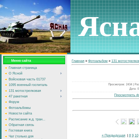
Ясн
Меню сайта
Главная
»
Фотоальбом
»
131 мотострелко
Главная страница
О Ясной
Войсковая часть 01737
Просмотров
: 2434 |
Ра
1095 военный госпиталь
Дата
: 
131 мотострелковая
Просмотреть ф
47 ракетная
Форум
Фотоальбомы
Новости сайта
Расписание ж.д. тран...
Обратная связь
Гостевая книга
« Предыдущая
|
8
9
10
Чат (только для