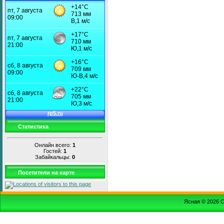
Статистика
Онлайн всего:
1
Гостей:
1
Забайкальцы:
0
Посетители на карте
Ясная © 2026
С