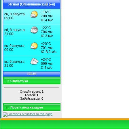
Ясная (Оловяннинский р-н)
Статистика
Онлайн всего:
1
Гостей:
1
Забайкальцы:
0
Посетители на карте