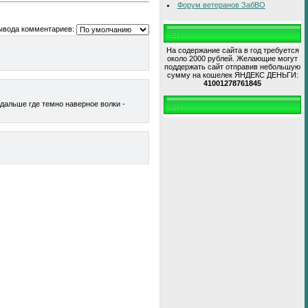
Форум ветеранов ЗабВО
ывода комментариев:
На содержание сайта в год требуется
около 2000 рублей. Желающие могут
поддержать сайт отправив небольшую
сумму на кошелек ЯНДЕКС ДЕНЬГИ:
41001278761845
 дальше где темно наверное волки -