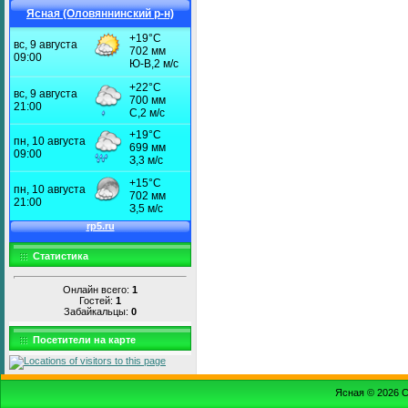
Ясная (Оловяннинский р-н)
Статистика
Онлайн всего:
1
Гостей:
1
Забайкальцы:
0
Посетители на карте
Ясная © 2026
С