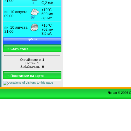
Статистика
Онлайн всего:
1
Гостей:
1
Забайкальцы:
0
Посетители на карте
Ясная © 2026
С