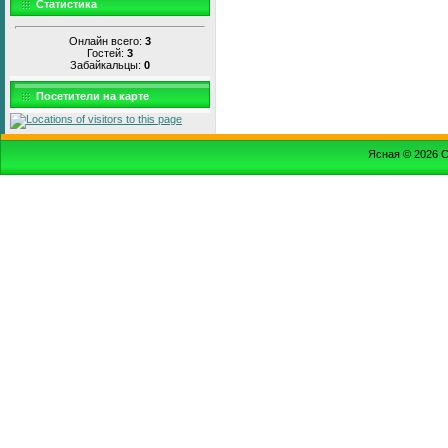
Статистика
Онлайн всего:
3
Гостей:
3
Забайкальцы:
0
Посетители на карте
Ясная © 2026
С