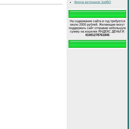
Форум ветеранов ЗабВО
На содержание сайта в год требуется
около 2000 рублей. Желающие могут
поддержать сайт отправив небольшую
сумму на кошелек ЯНДЕКС ДЕНЬГИ:
41001278761845