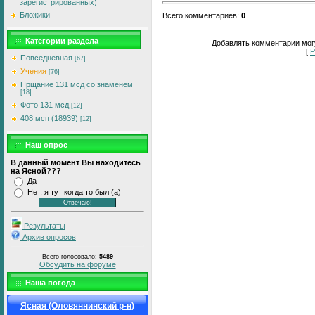
зарегистрированных)
Бложики
Всего комментариев
:
0
Категории раздела
Добавлять комментарии могу
[
Р
Повседневная
[67]
Учения
[76]
Прщание 131 мсд со знаменем
[18]
Фото 131 мсд
[12]
408 мсп (18939)
[12]
Наш опрос
В данный момент Вы находитесь
на Ясной???
Да
Нет, я тут когда то был (а)
Результаты
Архив опросов
Всего голосовало:
5489
Обсудить на форуме
Наша погода
Ясная (Оловяннинский р-н)