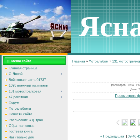
Ясн
Меню сайта
Главная
»
Фотоальбом
»
131 мотострелко
Главная страница
О Ясной
Войсковая часть 01737
Просмотров
: 1984 |
Ра
1095 военный госпиталь
Дата
: 
131 мотострелковая
Просмотреть ф
47 ракетная
Форум
Фотоальбомы
Новости сайта
Расписание ж.д. тран...
Обратная связь
Гостевая книга
« Предыдущая
|
39
40
4
Чат (только для