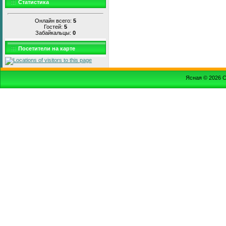
Статистика
Онлайн всего:
5
Гостей:
5
Забайкальцы:
0
Посетители на карте
Ясная © 2026
С