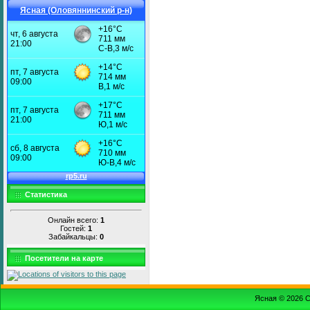
Ясная (Оловяннинский р-н)
Статистика
Онлайн всего:
1
Гостей:
1
Забайкальцы:
0
Посетители на карте
Ясная © 2026
С