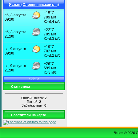
Ясная (Оловяннинский р-н)
Статистика
Онлайн всего:
2
Гостей:
2
Забайкальцы:
0
Посетители на карте
Ясная © 2026
С