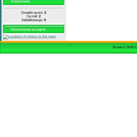
Статистика
Онлайн всего:
2
Гостей:
2
Забайкальцы:
0
Посетители на карте
Ясная © 2026
С