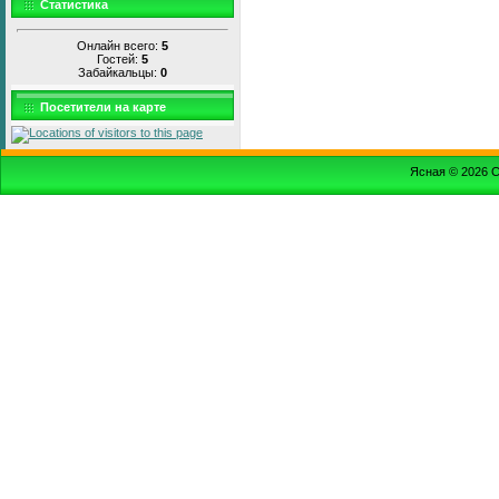
Статистика
Онлайн всего:
5
Гостей:
5
Забайкальцы:
0
Посетители на карте
Ясная © 2026
С