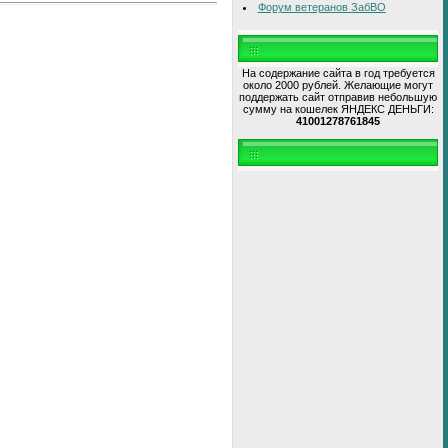
Форум ветеранов ЗабВО
На содержание сайта в год требуется
около 2000 рублей. Желающие могут
поддержать сайт отправив небольшую
сумму на кошелек ЯНДЕКС ДЕНЬГИ:
41001278761845