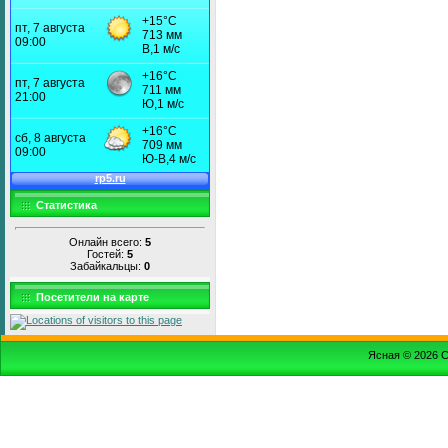
Статистика
Онлайн всего:
5
Гостей:
5
Забайкальцы:
0
Посетители на карте
Ясная © 2026
С