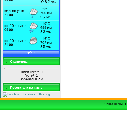
Статистика
Онлайн всего:
1
Гостей:
1
Забайкальцы:
0
Посетители на карте
Ясная © 2026
С