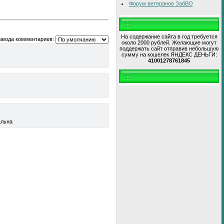
Форум ветеранов ЗабВО
На содержание сайта в год требуется
ывода комментариев:
около 2000 рублей. Желающие могут
поддержать сайт отправив небольшую
сумму на кошелек ЯНДЕКС ДЕНЬГИ:
41001278761845
альна