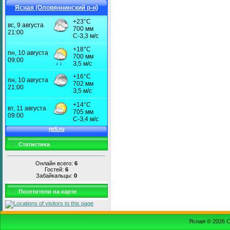
Ясная (Оловяннинский р-н)
Статистика
Онлайн всего:
6
Гостей:
6
Забайкальцы:
0
Посетители на карте
Ясная © 2026
С