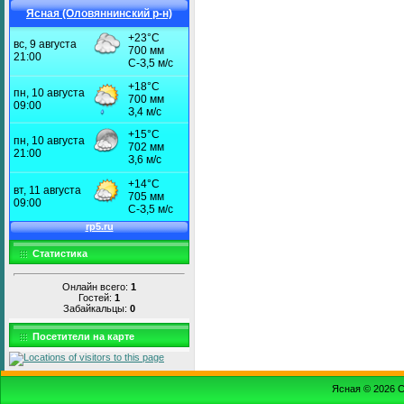
Ясная (Оловяннинский р-н)
Статистика
Онлайн всего:
1
Гостей:
1
Забайкальцы:
0
Посетители на карте
Ясная © 2026
С