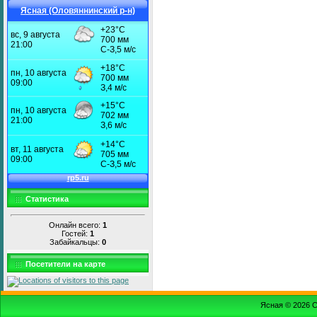
Ясная (Оловяннинский р-н)
Статистика
Онлайн всего:
1
Гостей:
1
Забайкальцы:
0
Посетители на карте
Ясная © 2026
С