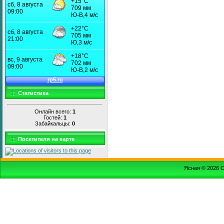
Статистика
Онлайн всего:
1
Гостей:
1
Забайкальцы:
0
Посетители на карте
Ясная © 2026
С