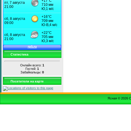
Статистика
Онлайн всего:
1
Гостей:
1
Забайкальцы:
0
Посетители на карте
Ясная © 2026
С