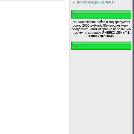
Форум ветеранов ЗабВО
На содержание сайта в год требуется
около 2000 рублей. Желающие могут
поддержать сайт отправив небольшую
сумму на кошелек ЯНДЕКС ДЕНЬГИ:
41001278761845