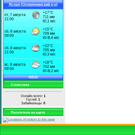
Ясная (Оловяннинский р-н)
Статистика
Онлайн всего:
1
Гостей:
1
Забайкальцы:
0
Посетители на карте