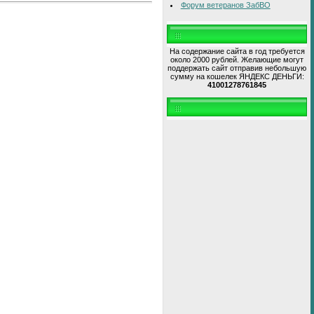
Форум ветеранов ЗабВО
На содержание сайта в год требуется
около 2000 рублей. Желающие могут
поддержать сайт отправив небольшую
сумму на кошелек ЯНДЕКС ДЕНЬГИ:
41001278761845