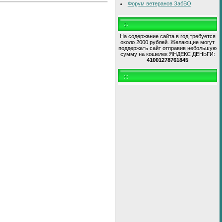
Форум ветеранов ЗабВО
На содержание сайта в год требуется
около 2000 рублей. Желающие могут
поддержать сайт отправив небольшую
сумму на кошелек ЯНДЕКС ДЕНЬГИ:
41001278761845