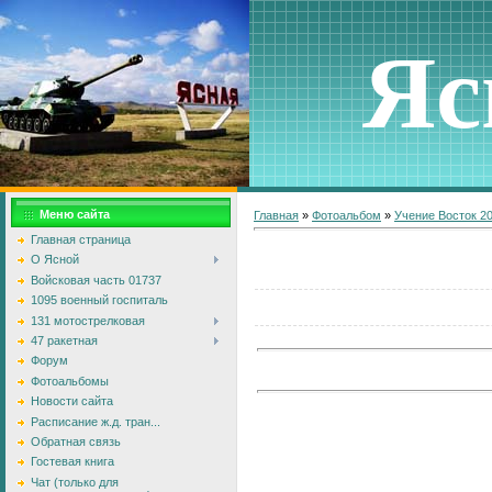
Яс
Меню сайта
Главная
»
Фотоальбом
»
Учение Восток 2
Главная страница
О Ясной
Войсковая часть 01737
1095 военный госпиталь
131 мотострелковая
47 ракетная
Форум
Фотоальбомы
Новости сайта
Расписание ж.д. тран...
Обратная связь
Гостевая книга
Чат (только для