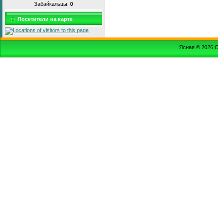
Забайкальцы:
0
Посетители на карте
Ясная © 2026
С