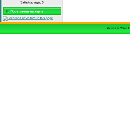
Забайкальцы:
0
Посетители на карте
Ясная © 2026
С