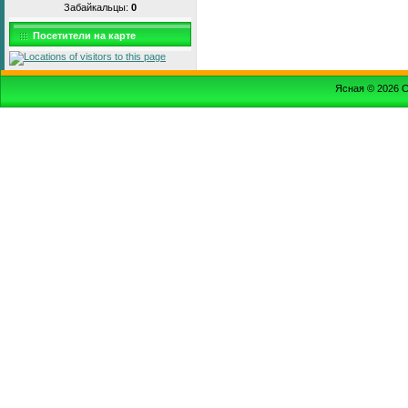
Забайкальцы:
0
Посетители на карте
Ясная © 2026
С