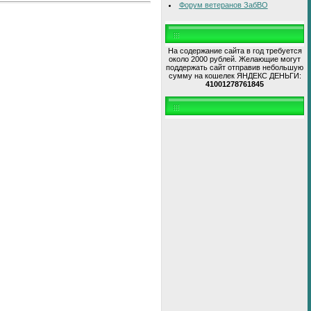
Форум ветеранов ЗабВО
На содержание сайта в год требуется
около 2000 рублей. Желающие могут
поддержать сайт отправив небольшую
сумму на кошелек ЯНДЕКС ДЕНЬГИ:
41001278761845