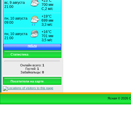
Статистика
Онлайн всего:
1
Гостей:
1
Забайкальцы:
0
Посетители на карте
Ясная © 2026
С