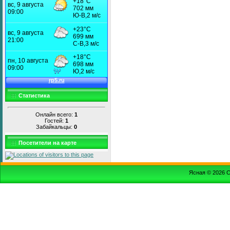
Статистика
Онлайн всего:
1
Гостей:
1
Забайкальцы:
0
Посетители на карте
Ясная © 2026
С