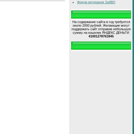
Форум ветеранов ЗабВО
На содержание сайта в год требуется
около 2000 рублей. Желающие могут
поддержать сайт отправив небольшую
сумму на кошелек ЯНДЕКС ДЕНЬГИ:
41001278761845